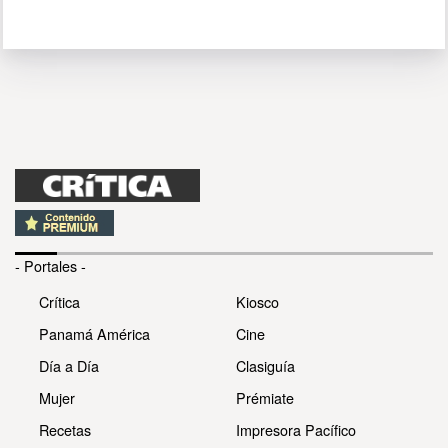
- Portales -
Crítica
Kiosco
Panamá América
Cine
Día a Día
Clasiguía
Mujer
Prémiate
Recetas
Impresora Pacífico