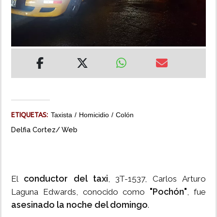
INSÓLITAS
MULTIMEDIA
IMPRESO
ETIQUETAS:
Taxista
Homicidio
Colón
Delfia Cortez/ Web
conductor del taxi
El
, 3T-1537, Carlos Arturo
"Pochón"
Laguna Edwards, conocido como
, fue
asesinado la noche del domingo
.