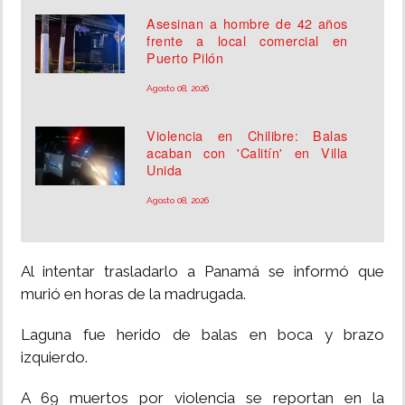
Asesinan a hombre de 42 años
frente a local comercial en
Puerto Pilón
Agosto 08, 2026
Violencia en Chilibre: Balas
acaban con 'Calitín' en Villa
Unida
Agosto 08, 2026
Al intentar trasladarlo a Panamá se informó que
murió en horas de la madrugada.
Laguna fue herido de balas en boca y brazo
izquierdo.
A 69 muertos por violencia se reportan en la