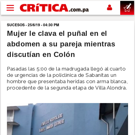
Pasar al contenido principal
SUCESOS - 25/6/19 - 04:30 PM
buscar
Mujer le clava el puñal en el
abdomen a su pareja mientras
SUCESOS
discutían en Colón
NACIONAL
Pasadas las 5:00 de la madrugada llegó al cuarto
de urgencias de la policlínica de Sabanitas un
POLÍTICA
hombre que presentaba heridas con arma blanca,
procedente de la segunda etapa de Villa Alondra.
SHOW
DEPORTES
MUNDO