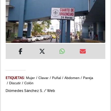
INSÓLITAS
MULTIMEDIA
IMPRESO
ETIQUETAS:
Mujer
Clavar
Puñal
Abdomen
Pareja
Discutir
Colón
Diómedes Sánchez S. / Web