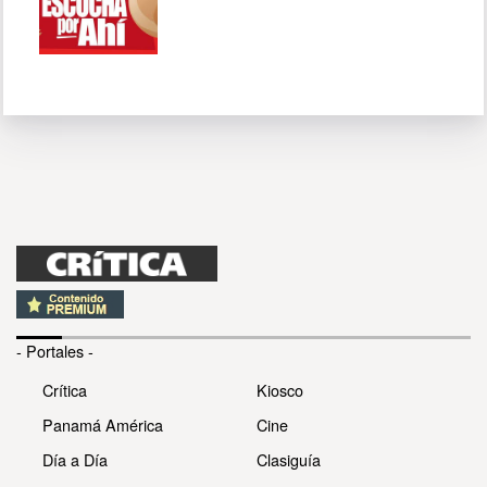
- Portales -
Crítica
Kiosco
Panamá América
Cine
Día a Día
Clasiguía