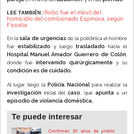
Robo fue el móvil del
LEE TAMBIÉN:
homicidio del comisionado Espinosa, según
Fiscalía
sala de urgencias
En la
de la policlínica el hombre
estabilizado
trasladado
fue
y luego
hacia el
Hospital Manuel Amador Guerrero de Colón
,
intervenido quirúrgicamente
donde fue
y su
condición es de cuidado.
Policía Nacional
Al lugar, llegó la
para realizar la
investigación
caso
apunta
inicial del
, que
a un
episodio de violencia doméstica.
Te puede interesar
Confirman 30 años de prisión