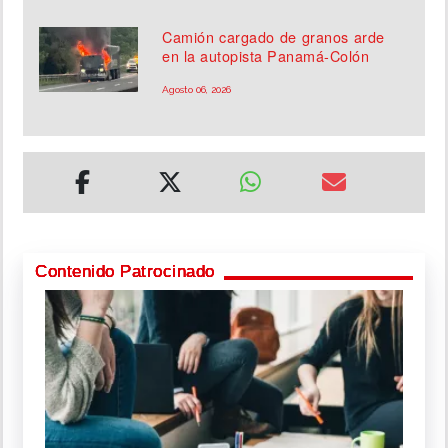
Camión cargado de granos arde
en la autopista Panamá-Colón
Agosto 06, 2026
Contenido Patrocinado