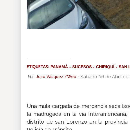
ETIQUETAS:
PANAMÁ
SUCESOS
CHIRIQUÍ
SAN 
Sábado 06 de Abril de
Por:
José Vásquez /Web
-
Una mula cargada de mercancía seca (sod
la madrugada en la vía Interamericana,
distrito de san Lorenzo en la provincia 
Policía de Tránsito.