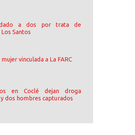
rdado a dos por trata de
 Los Santos
 mujer vinculada a La FARC
ntos en Coclé dejan droga
 y dos hombres capturados