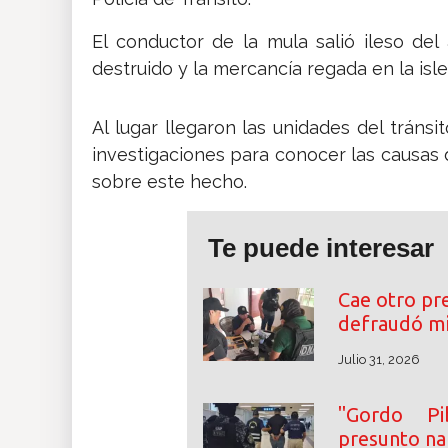
El conductor de la mula salió ileso de
destruido y la mercancía regada en la isle
Al lugar llegaron las unidades del tránsi
investigaciones para conocer las causas 
sobre este hecho.
Te puede interesar
Cae otro pr
defraudó mi
Julio 31, 2026
"Gordo Pi
presunto na