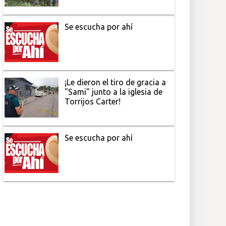
Se escucha por ahí
¡Le dieron el tiro de gracia a
"Sami" junto a la iglesia de
Torrijos Carter!
Se escucha por ahí