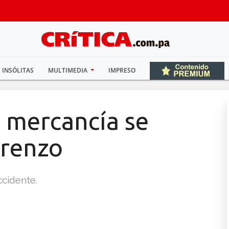
INSÓLITAS
MULTIMEDIA
IMPRESO
 mercancía se
orenzo
ccidente.