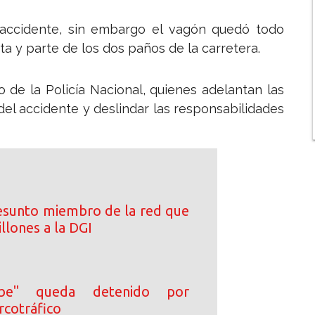
l accidente, sin embargo el vagón quedó todo
ta y parte de los dos paños de la carretera.
to de la Policía Nacional, quienes adelantan las
del accidente y deslindar las responsabilidades
esunto miembro de la red que
llones a la DGI
be" queda detenido por
rcotráfico