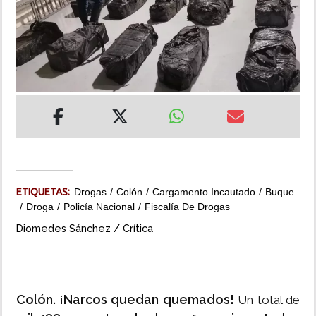
INSÓLITAS
MULTIMEDIA
IMPRESO
ETIQUETAS:
Drogas
Colón
Cargamento Incautado
Buque
Droga
Policía Nacional
Fiscalía De Drogas
Diomedes Sánchez / Crítica
Colón.
Narcos quedan quemados!
¡
Un total de