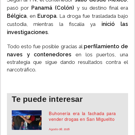
Panamá (Colón)
pasó por
y su destino final era
Bélgica
Europa
, en
. La droga fue trasladada bajo
inició las
custodia, mientras la fiscalía ya
investigaciones
.
perfilamiento de
Todo esto fue posible gracias al
naves y contenedores
en los puertos, una
estrategia que sigue dando resultados contra el
narcotráfico.
Te puede interesar
Buhonería era la fachada para
vender drogas en San Miguelito
Agosto 08, 2026