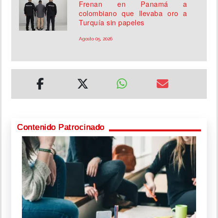
Frenan en Panamá a
colombiano que llevaba oro a
Turquía sin papeles
Agosto 05, 2026
Contenido Patrocinado