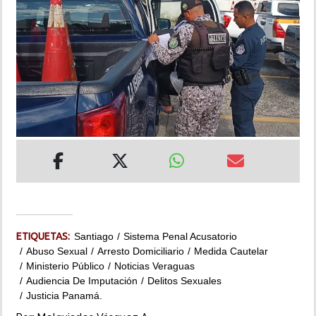
INSÓLITAS
MULTIMEDIA
IMPRESO
ETIQUETAS:
Santiago
Sistema Penal Acusatorio
Abuso Sexual
Arresto Domiciliario
Medida Cautelar
Ministerio Público
Noticias Veraguas
Audiencia De Imputación
Delitos Sexuales
Justicia Panamá.