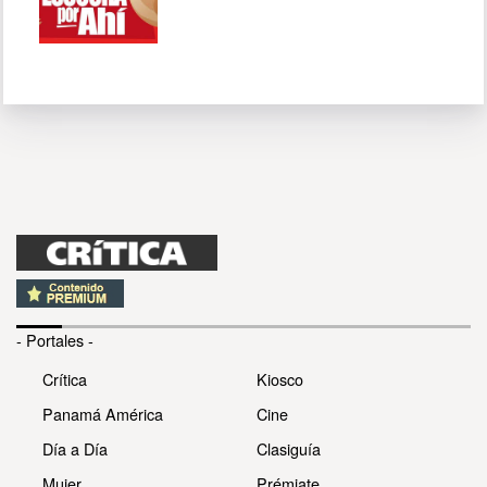
- Portales -
Crítica
Kiosco
Panamá América
Cine
Día a Día
Clasiguía
Mujer
Prémiate