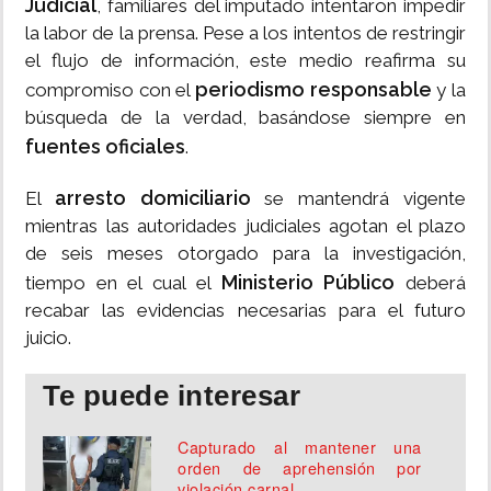
Judicial
, familiares del imputado intentaron impedir
la labor de la prensa. Pese a los intentos de restringir
el flujo de información, este medio reafirma su
periodismo responsable
compromiso con el
y la
búsqueda de la verdad, basándose siempre en
fuentes oficiales
.
arresto domiciliario
El
se mantendrá vigente
mientras las autoridades judiciales agotan el plazo
de seis meses otorgado para la investigación,
Ministerio Público
tiempo en el cual el
deberá
recabar las evidencias necesarias para el futuro
juicio.
Te puede interesar
Capturado al mantener una
orden de aprehensión por
violación carnal