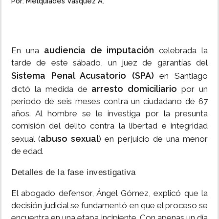
Por: Melquiades Vásquez A.
audiencia de imputación
En una
celebrada la
tarde de este sábado, un juez de garantías del
Sistema Penal Acusatorio (SPA)
en Santiago
arresto domiciliario
dictó la medida de
por un
periodo de seis meses contra un ciudadano de 67
años. Al hombre se le investiga por la presunta
comisión del delito contra la libertad e integridad
abuso sexual
sexual (
) en perjuicio de una menor
de edad.
Detalles de la fase investigativa
El abogado defensor, Ángel Gómez, explicó que la
decisión judicial se fundamentó en que el proceso se
encuentra en una etapa incipiente. Con apenas un día