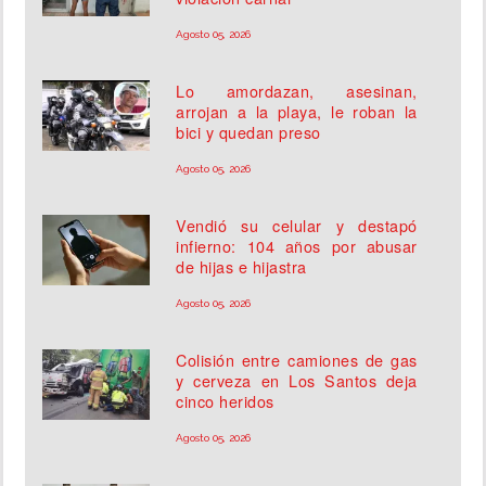
Agosto 05, 2026
Lo amordazan, asesinan,
arrojan a la playa, le roban la
bici y quedan preso
Agosto 05, 2026
Vendió su celular y destapó
infierno: 104 años por abusar
de hijas e hijastra
Agosto 05, 2026
Colisión entre camiones de gas
y cerveza en Los Santos deja
cinco heridos
Agosto 05, 2026