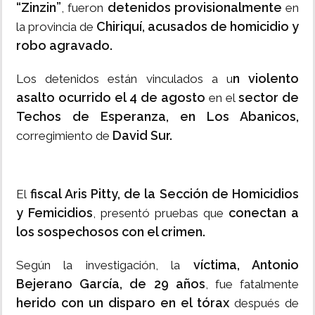
“Zinzin”
detenidos provisionalmente
, fueron
en
Chiriquí,
acusados de homicidio y
la provincia de
robo agravado.
n violento
Los detenidos están vinculados a u
asalto ocurrido el 4 de agosto
sector de
en el
Techos de Esperanza, en Los Abanicos,
David Sur.
corregimiento de
fiscal Aris Pitty, de la Sección de Homicidios
El
y Femicidios
conectan a
, presentó pruebas que
los sospechosos con el crimen.
víctima, Antonio
Según la investigación, la
Bejerano García, de 29 años
, fue fatalmente
herido con un disparo en el tórax
después de