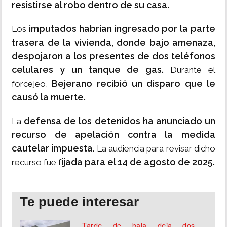
resistirse al robo dentro de su casa.
imputados habrían ingresado por la parte
Los
trasera de la vivienda, donde bajo amenaza,
despojaron a los presentes de dos teléfonos
celulares y un tanque de gas.
Durante el
Bejerano recibió un disparo que le
forcejeo,
causó la muerte.
defensa de los detenidos ha anunciado un
La
recurso de apelación contra la medida
cautelar impuesta
. La audiencia para revisar dicho
ijada para el 14 de agosto de 2025.
recurso fue f
Te puede interesar
Tarde de bala deja dos