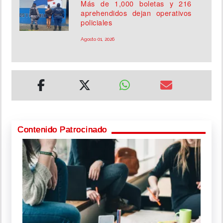
Más de 1,000 boletas y 216
aprehendidos dejan operativos
policiales
Agosto 01, 2026
Contenido Patrocinado