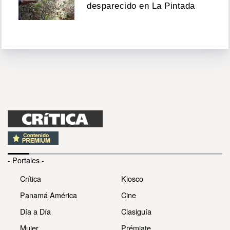
desparecido en La Pintada
- Portales -
Crítica
Kiosco
Panamá América
Cine
Día a Día
Clasiguía
Mujer
Prémiate