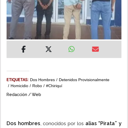
INSÓLITAS
MULTIMEDIA
IMPRESO
ETIQUETAS:
Dos Hombres
Detenidos Provisionalmente
Homicidio
Robo
#Chiriquí
Redacción / Web
Dos hombres
alias “Pirata” y
, conocidos por los