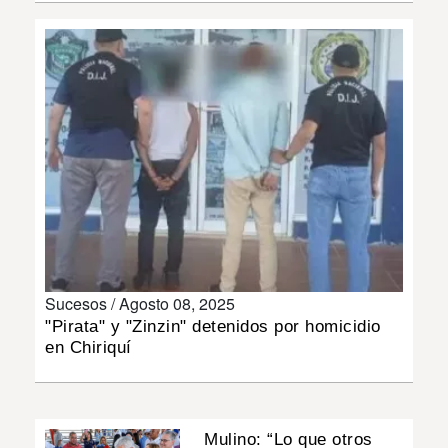
INSÓLITAS
MULTIMEDIA
IMPRESO
Sucesos /
Agosto 08, 2025
"Pirata" y "Zinzin" detenidos por homicidio
en Chiriquí
Mulino: “Lo que otros