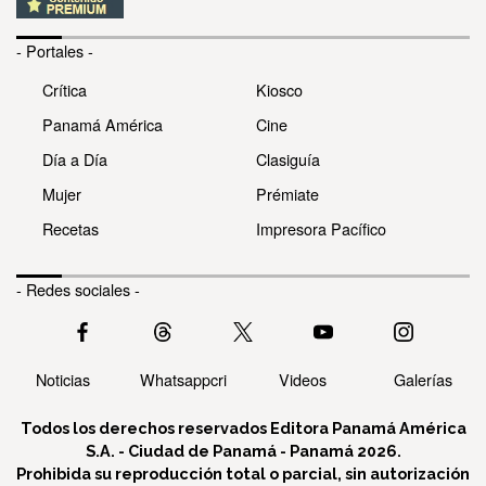
- Portales -
Crítica
Kiosco
Panamá América
Cine
Día a Día
Clasiguía
Mujer
Prémiate
Recetas
Impresora Pacífico
- Redes sociales -
Noticias
Whatsappcri
Videos
Galerías
Todos los derechos reservados Editora Panamá América
S.A. - Ciudad de Panamá - Panamá 2026.
Prohibida su reproducción total o parcial, sin autorización