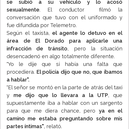
se subió a su vehículo y lo acosó
sexualmente
. El conductor filmó la
conversación que tuvo con el uniformado y
fue difundida por Telemetro.
Según el taxista,
el agente lo detuvo en el
área de El Dorado para aplicarle una
infracción de tránsito
, pero la situación
desencadenó en algo totalmente diferente.
"Yo le dije que si había una falta que
procediera.
El policía dijo que no, que íbamos
a hablar".
"El señor se montó en la parte de atrás del taxi
y
me dijo que lo llevara a la UTP
, que
supuestamente iba a hablar con un sargento
para que me diera chance, pero
ya en el
camino me estaba preguntando sobre mis
partes íntimas"
, relató.