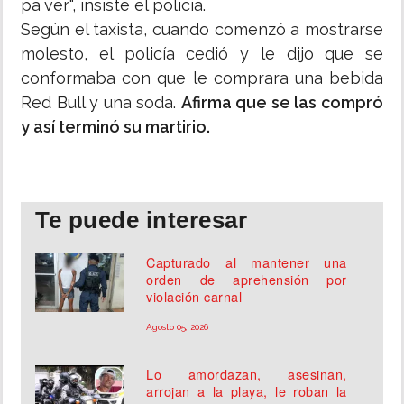
pa´ver", insiste el policía.
Según el taxista, cuando comenzó a mostrarse
molesto, el policía cedió y le dijo que se
conformaba con que le comprara una bebida
Red Bull y una soda.
Afirma que se las compró
y así terminó su martirio.
Te puede interesar
Capturado al mantener una
orden de aprehensión por
violación carnal
Agosto 05, 2026
Lo amordazan, asesinan,
arrojan a la playa, le roban la