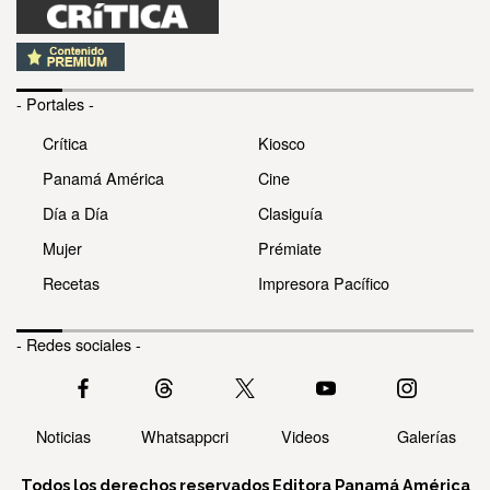
- Portales -
Crítica
Kiosco
Panamá América
Cine
Día a Día
Clasiguía
Mujer
Prémiate
Recetas
Impresora Pacífico
- Redes sociales -
Noticias
Whatsappcri
Videos
Galerías
Todos los derechos reservados Editora Panamá América