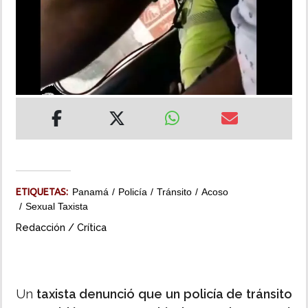
INSÓLITAS
MULTIMEDIA
IMPRESO
ETIQUETAS:
Panamá
Policía
Tránsito
Acoso
Sexual Taxista
Redacción / Crítica
Un
taxista denunció que un policía de tránsito