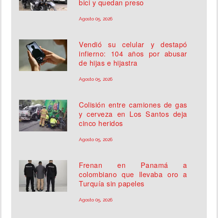
bici y quedan preso
Agosto 05, 2026
Vendió su celular y destapó
infierno: 104 años por abusar
de hijas e hijastra
Agosto 05, 2026
Colisión entre camiones de gas
y cerveza en Los Santos deja
cinco heridos
Agosto 05, 2026
Frenan en Panamá a
colombiano que llevaba oro a
Turquía sin papeles
Agosto 05, 2026