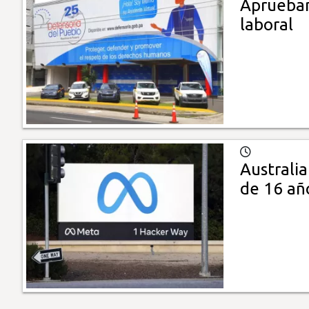
Aprueban 
laboral
Australia
de 16 añ