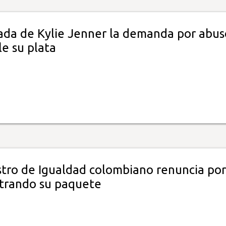
da de Kylie Jenner la demanda por abus
e su plata
stro de Igualdad colombiano renuncia por
trando su paquete