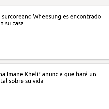
 surcoreano Wheesung es encontrado
n su casa
ina Imane Khelif anuncia que hará un
al sobre su vida