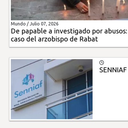
Insólitas
Mundo /
Julio 07, 2026
Multimedia
De papable a investigado por abusos:
caso del arzobispo de Rabat
Impreso
SENNIAF 