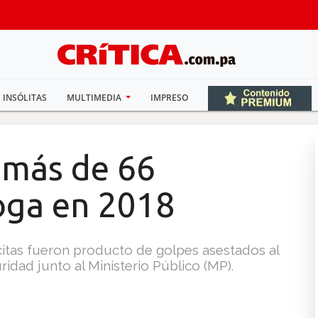
INSÓLITAS
MULTIMEDIA
IMPRESO
 más de 66
oga en 2018
ícitas fueron producto de golpes asestados al
idad junto al Ministerio Público (MP).