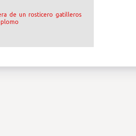
ra de un rosticero gatilleros
e plomo