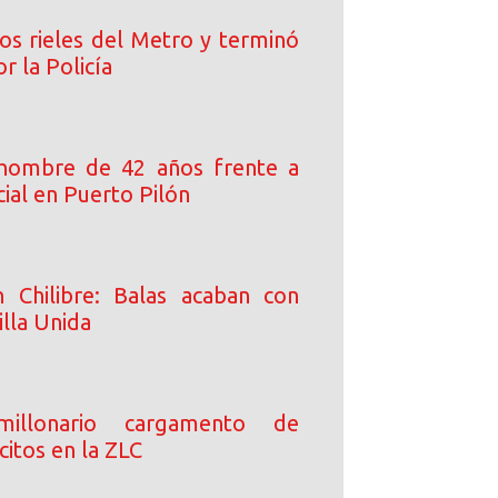
los rieles del Metro y terminó
r la Policía
 hombre de 42 años frente a
ial en Puerto Pilón
n Chilibre: Balas acaban con
Villa Unida
millonario cargamento de
lícitos en la ZLC