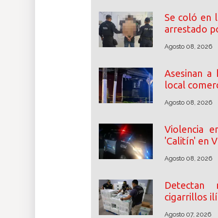
Se coló en 
arrestado po
Agosto 08, 2026
Asesinan a
local comerc
Agosto 08, 2026
Violencia e
'Calitín' en 
Agosto 08, 2026
Detectan 
cigarrillos i
Agosto 07, 2026