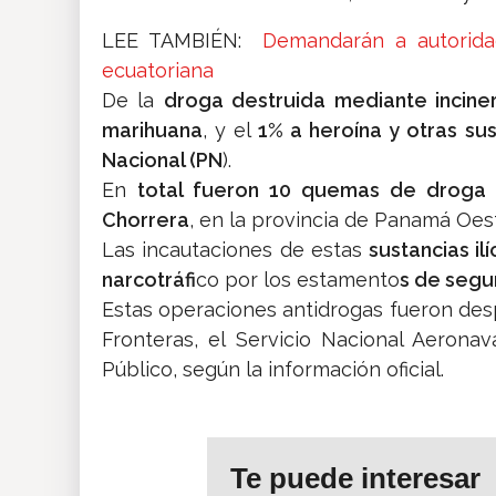
LEE TAMBIÉN:
Demandarán a autorida
ecuatoriana
De la
droga destruida mediante inciner
marihuana
, y el
1% a heroína y otras sust
Nacional (PN
).
En
total fueron 10 quemas de droga 
Chorrera
, en la provincia de Panamá Oes
Las incautaciones de estas
sustancias i
narcotráfi
co por los estamento
s de segur
Estas operaciones antidrogas fueron des
Fronteras, el Servicio Nacional Aeronav
Público, según la información oficial.
Te puede interesar