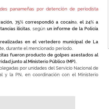
des panameñas por detención de periodista
ación,
75% correspondió a cocaín
a,
el 24% a
ancias ilícitas
, según
un informe de la Policía
realizadas en el vertedero municipal de La
te, durante el mencionado periodo.
lícitas fueron producto de golpes asestados al
idad junto al Ministerio Público (MP).
plegadas por unidades del Servicio Nacional de
al y la PN, en coordinación con el Ministerio