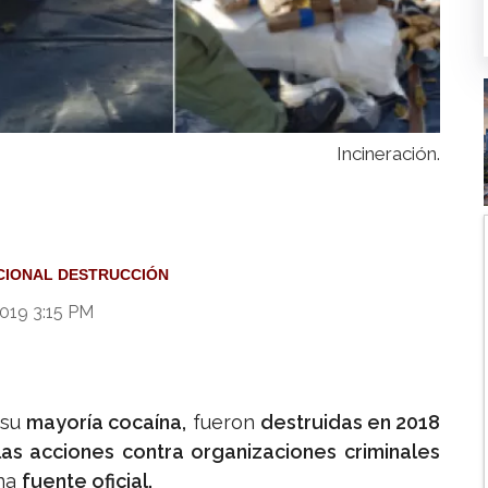
Incineración.
ACIONAL DESTRUCCIÓN
019 3:15 PM
 su
mayoría cocaína,
fueron
destruidas en 2018
as acciones contra organizaciones criminales
una
fuente oficial.