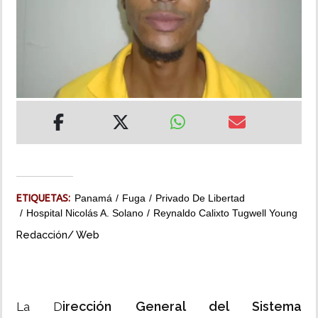
INSÓLITAS
MULTIMEDIA
IMPRESO
ETIQUETAS:
Panamá
Fuga
Privado De Libertad
Hospital Nicolás A. Solano
Reynaldo Calixto Tugwell Young
Redacción/ Web
irección General del Sistema
La D