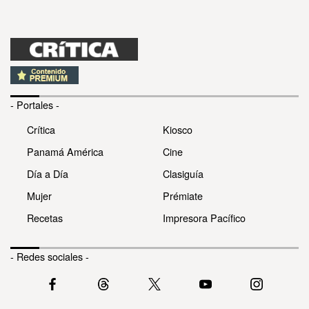
- Portales -
Crítica
Kiosco
Panamá América
Cine
Día a Día
Clasiguía
Mujer
Prémiate
Recetas
Impresora Pacífico
- Redes sociales -