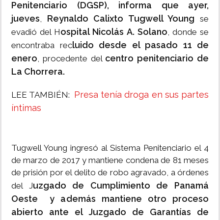
Penitenciario (DGSP), informa que ayer,
jueves
Reynaldo Calixto Tugwell Young
,
se
ospital Nicolás A. Solano
evadió del H
, donde se
luido desde el pasado 11 de
encontraba rec
enero
centro penitenciario de
, procedente del
La Chorrera.
Presa tenía droga en sus partes
LEE TAMBIÉN:
íntimas
Tugwell Young ingresó al Sistema Penitenciario el 4
de marzo de 2017 y mantiene condena de 81 meses
de prisión por el delito de robo agravado, a órdenes
uzgado de Cumplimiento de Panamá
del J
Oeste y además mantiene otro proceso
abierto ante el Juzgado de Garantías de