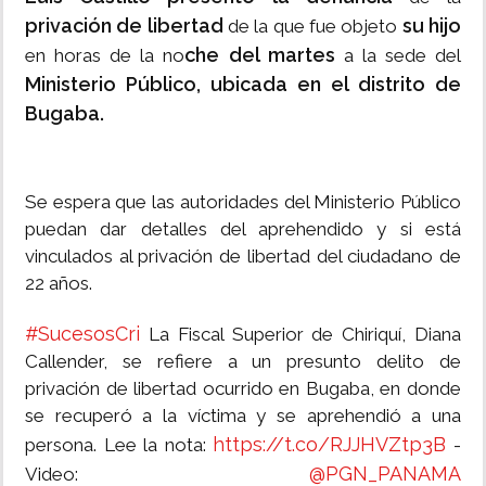
privación de libertad
su hijo
de la que fue objeto
che del martes
en horas de la no
a la sede del
Ministerio Público, ubicada en el distrito de
Bugaba.
Se espera que las autoridades del Ministerio Público
puedan dar detalles del aprehendido y si está
vinculados al privación de libertad del ciudadano de
22 años.
#SucesosCri
La Fiscal Superior de Chiriquí, Diana
Callender, se refiere a un presunto delito de
privación de libertad ocurrido en Bugaba, en donde
se recuperó a la víctima y se aprehendió a una
https://t.co/RJJHVZtp3B
persona. Lee la nota:
-
@PGN_PANAMA
Video: