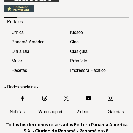
- Portales -
Crítica
Kiosco
Panamá América
Cine
Día a Día
Clasiguía
Mujer
Prémiate
Recetas
Impresora Pacífico
- Redes sociales -
Noticias
Whatsappcri
Videos
Galerías
Todos los derechos reservados Editora Panamá América
S.A. - Ciudad de Panamá - Panamá 2026.