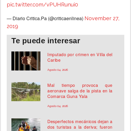
pic.twitter.com/vPUHRunui0
— Diario Critica.Pa (@criticaenlinea)
November 27,
2019
Te puede interesar
Imputado por crimen en Villa del
Caribe
Agosto 04, 2026
Mal tiempo provoca que
aeronave salga de la pista en la
Comarca Guna Yala
Agosto 04, 2026
Desperfectos mecánicos dejan a
dos turistas a la deriva; fueron