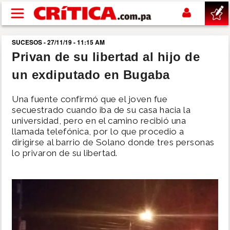
Pasar al contenido principal
SUCESOS - 27/11/19 - 11:15 AM
buscar
Privan de su libertad al hijo de
un exdiputado en Bugaba
SUCESOS
Una fuente confirmó que el joven fue
NACIONAL
secuestrado cuando iba de su casa hacia la
universidad, pero en el camino recibió una
llamada telefónica, por lo que procedio a
POLÍTICA
dirigirse al barrio de Solano donde tres personas
lo privaron de su libertad.
SHOW
DEPORTES
MUNDO