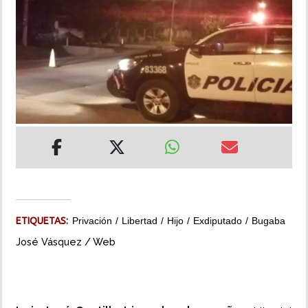
INSÓLITAS
MULTIMEDIA
IMPRESO
ETIQUETAS:
Privación
Libertad
Hijo
Exdiputado
Bugaba
José Vásquez / Web