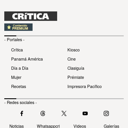
- Portales -
Crítica
Kiosco
Panamá América
Cine
Día a Día
Clasiguía
Mujer
Prémiate
Recetas
Impresora Pacífico
- Redes sociales -
Noticias
Whatsappcri
Videos
Galerías