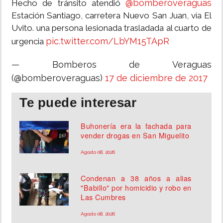
@bomberoveraguas
Hecho de tránsito atendió
Estación Santiago, carretera Nuevo San Juan, vía El
Uvito. una persona lesionada trasladada al cuarto de
pic.twitter.com/LbYM15TApR
urgencia
— Bomberos de Veraguas
(@bomberoveraguas)
17 de diciembre de 2017
Te puede interesar
Buhonería era la fachada para
vender drogas en San Miguelito
Agosto 08, 2026
Condenan a 38 años a alias
"Babillo" por homicidio y robo en
Las Cumbres
Agosto 08, 2026