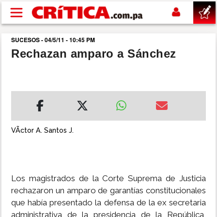
Pasar al contenido principal
SUCESOS - 04/5/11 - 10:45 PM
buscar
Rechazan amparo a Sánchez
SUCESOS
NACIONAL
POLÍTICA
VÃ­ctor A. Santos J.
SHOW
Los magistrados de la Corte Suprema de Justicia
DEPORTES
rechazaron un amparo de garantías constitucionales
que había presentado la defensa de la ex secretaria
MUNDO
administrativa de la presidencia de la República,