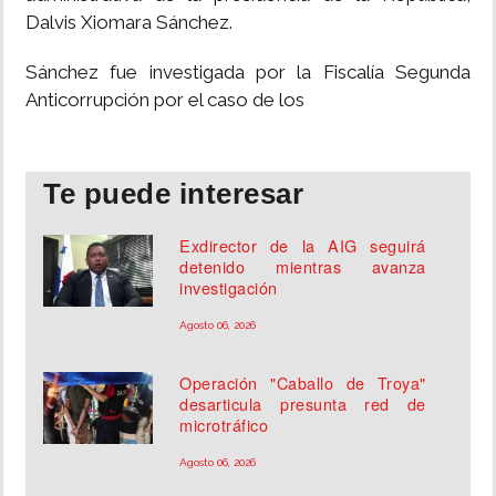
Dalvis Xiomara Sánchez.
INSÓLITAS
Sánchez fue investigada por la Fiscalía Segunda
Anticorrupción por el caso de los
MULTIMEDIA
IMPRESO
Te puede interesar
Exdirector de la AIG seguirá
detenido mientras avanza
investigación
Agosto 06, 2026
Operación "Caballo de Troya"
desarticula presunta red de
microtráfico
Agosto 06, 2026