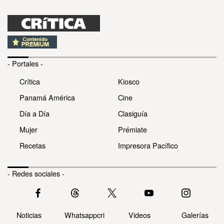
- Portales -
Crítica
Kiosco
Panamá América
Cine
Día a Día
Clasiguía
Mujer
Prémiate
Recetas
Impresora Pacífico
- Redes sociales -
Noticias
Whatsappcri
Videos
Galerías