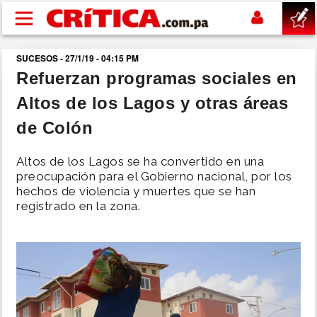
Pasar al contenido principal
SUCESOS - 27/1/19 - 04:15 PM
buscar
Refuerzan programas sociales en
Altos de los Lagos y otras áreas
SUCESOS
de Colón
NACIONAL
Altos de los Lagos se ha convertido en una
preocupación para el Gobierno nacional, por los
POLÍTICA
hechos de violencia y muertes que se han
registrado en la zona.
SHOW
DEPORTES
MUNDO