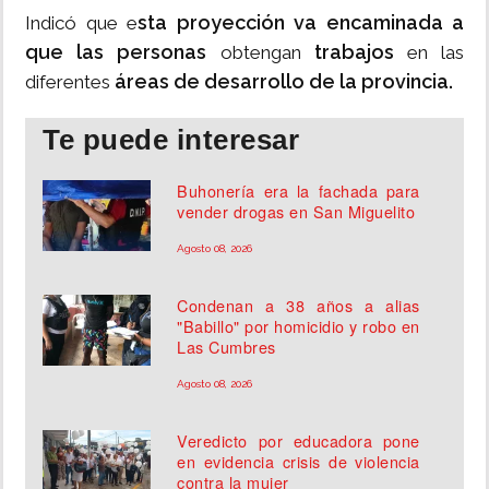
sta proyección va encaminada a
Indicó que e
que las personas
trabajos
obtengan
en las
áreas de desarrollo de la provincia.
diferentes
Te puede interesar
Buhonería era la fachada para
vender drogas en San Miguelito
Agosto 08, 2026
Condenan a 38 años a alias
"Babillo" por homicidio y robo en
Las Cumbres
Agosto 08, 2026
Veredicto por educadora pone
en evidencia crisis de violencia
contra la mujer