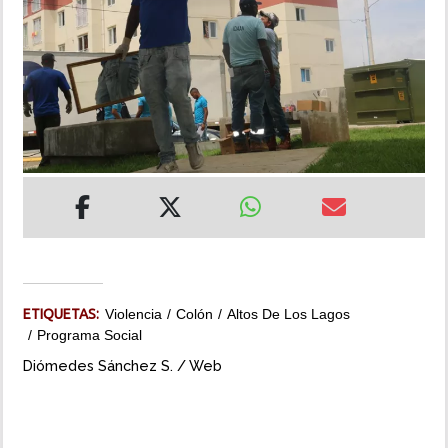
INSÓLITAS
MULTIMEDIA
IMPRESO
ETIQUETAS:
Violencia
Colón
Altos De Los Lagos
Programa Social
Diómedes Sánchez S. / Web