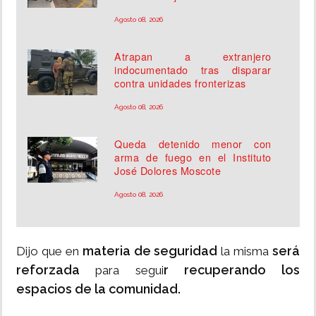
Agosto 08, 2026
Atrapan a extranjero
indocumentado tras disparar
contra unidades fronterizas
Agosto 08, 2026
Queda detenido menor con
arma de fuego en el Instituto
José Dolores Moscote
Agosto 08, 2026
materia de seguridad
será
Dijo que en
la misma
reforzada
r recuperando los
para segui
espacios de la comunidad.