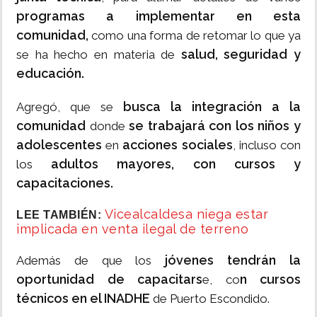
programas a implementar en esta
comunidad,
como una forma de retomar lo que ya
salud, seguridad y
se ha hecho en materia de
educación.
busca la integración a la
Agregó, que se
comunidad
se trabajará con los niños y
donde
adolescentes
acciones sociales
en
, incluso con
adultos mayores, con cursos y
los
capacitaciones.
Vicealcaldesa niega estar
LEE TAMBIÉN:
implicada en venta ilegal de terreno
jóvenes tendrán la
Además de que los
oportunidad de capacitars
n cursos
e, co
técnicos en el INADHE
de Puerto Escondido.