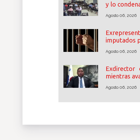
y lo conden
Agosto 06, 2026
Exrepresent
imputados p
Agosto 06, 2026
Exdirector
mientras ava
Agosto 06, 2026