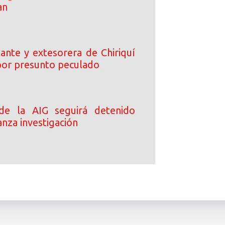
an
ante y extesorera de Chiriquí
or presunto peculado
 de la AIG seguirá detenido
nza investigación