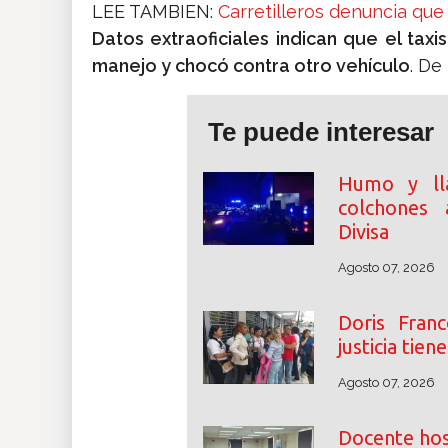
LEE TAMBIEN:
Carretilleros denuncia que 
Datos extraoficiales indican que el tax
manejo y chocó contra otro vehículo
. De
Te puede interesar
Humo y ll
colchones 
Divisa
Agosto 07, 2026
Doris Franc
justicia tien
Agosto 07, 2026
Docente hos