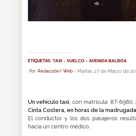
ETIQUETAS:
TAXI
VUELCO
AVENIDA BALBOA
Martes 27 de Marzo de 2
Por:
Redacción/ Web
-
Un vehículo taxi
, con matrícula 8T-6980,
Cinta Costera, en horas de la madrugada
El conductor y los dos pasajeros resul
hacia un centro médico.