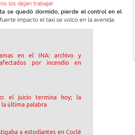
no los dejan trabajar
ista se quedó dormido, pierde el control en el
 fuerte impacto el taxi se volcó en la avenida.
amas en el INA: archivo y
afectados por incendio en
o: el juicio termina hoy; la
e la última palabra
tigaba a estudiantes en Coclé