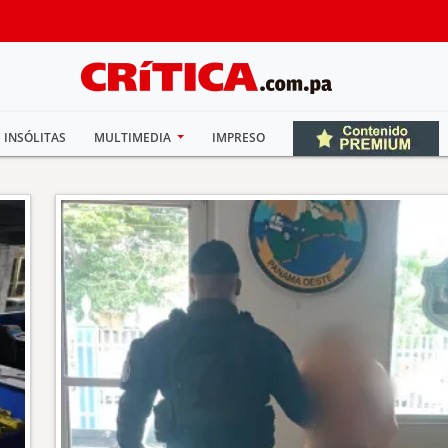
INSÓLITAS
MULTIMEDIA
IMPRESO