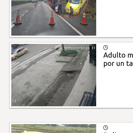
Adulto m
por un ta