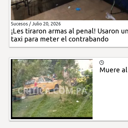
Insólitas
Sucesos /
Julio 20, 2026
Multimedia
¡Les tiraron armas al penal! Usaron u
taxi para meter el contrabando
Impreso
Muere al 