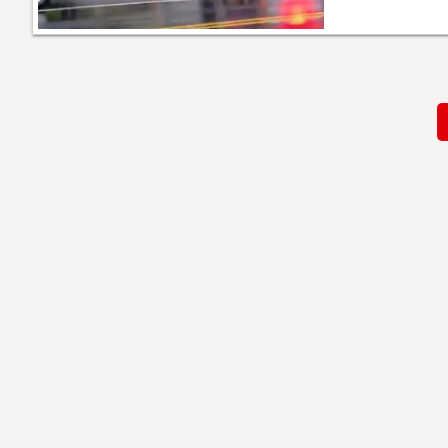
Paginación