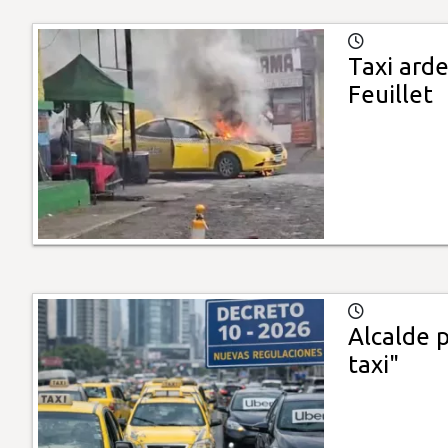
Taxi ard
Feuillet
Alcalde p
taxi"