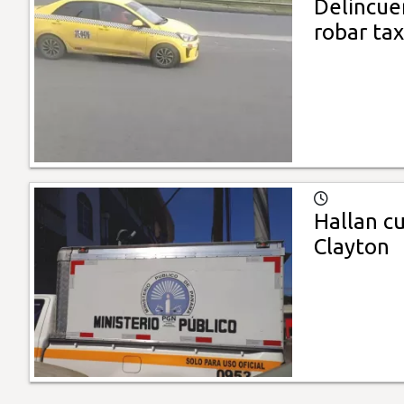
Delincue
robar tax
Hallan cu
Clayton