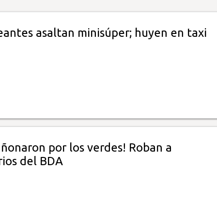
eantes asaltan minisúper; huyen en taxi
añonaron por los verdes! Roban a
rios del BDA