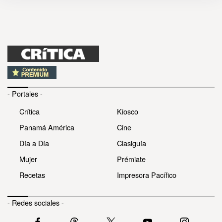
- Portales -
Crítica
Kiosco
Panamá América
Cine
Día a Día
Clasiguía
Mujer
Prémiate
Recetas
Impresora Pacífico
- Redes sociales -