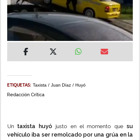
INSÓLITAS
MULTIMEDIA
IMPRESO
ETIQUETAS:
Taxista
Juan Díaz
Huyó
Redacción Crítica
taxista huyó
su
Un
justo en el momento que
vehículo iba ser remolcado por una grúa en la