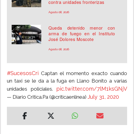
contra unidades fronterizas
Agosto 08, 2026
Queda detenido menor con
arma de fuego en el Instituto
José Dolores Moscote
Agosto 08, 2026
#SucesosCri
Captan el momento exacto cuando
un taxi se le da a la fuga en Llano Bonito a varias
pic.twitter.com/7lM1ksGNjV
unidades policiales.
July 31, 2020
— Diario Critica.Pa (@criticaenlinea)