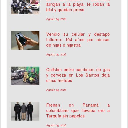
arrojan a la playa, le roban la
bici y quedan preso
Agosto 05, 2026
Vendió su celular y destapó
infierno: 104 años por abusar
de hijas e hijastra
Agosto 05, 2026
Colisión entre camiones de gas
y cerveza en Los Santos deja
cinco heridos
Agosto 05, 2026
Frenan en Panamá a
colombiano que llevaba oro a
Turquía sin papeles
Agosto 05, 2026