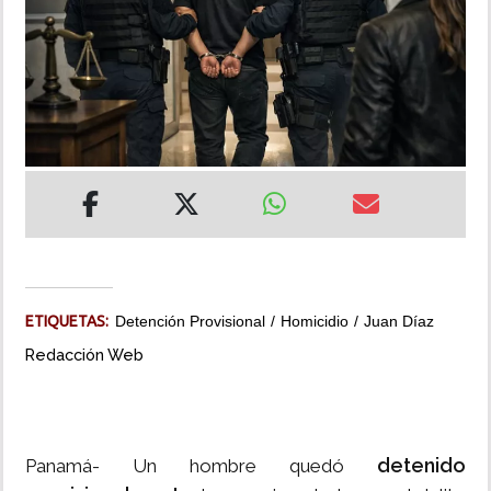
INSÓLITAS
MULTIMEDIA
IMPRESO
ETIQUETAS:
Detención Provisional
Homicidio
Juan Díaz
Redacción Web
detenido
Panamá- Un hombre quedó