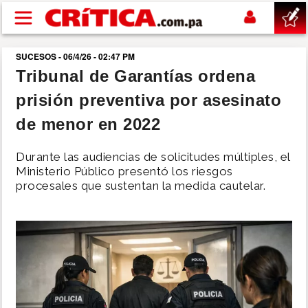
Pasar al contenido principal
SUCESOS - 06/4/26 - 02:47 PM
buscar
Tribunal de Garantías ordena
prisión preventiva por asesinato
SUCESOS
de menor en 2022
NACIONAL
Durante las audiencias de solicitudes múltiples, el
Ministerio Público presentó los riesgos
POLÍTICA
procesales que sustentan la medida cautelar.
SHOW
DEPORTES
MUNDO