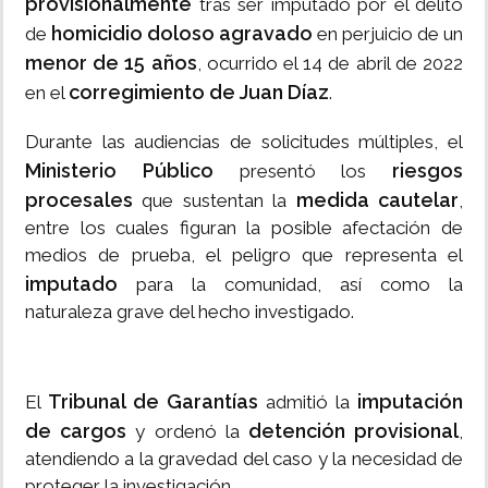
provisionalmente
tras ser imputado por el delito
homicidio doloso agravado
de
en perjuicio de un
menor de 15 años
, ocurrido el 14 de abril de 2022
corregimiento de Juan Díaz
en el
.
Durante las audiencias de solicitudes múltiples, el
Ministerio Público
riesgos
presentó los
procesales
medida cautelar
que sustentan la
,
entre los cuales figuran la posible afectación de
medios de prueba, el peligro que representa el
imputado
para la comunidad, así como la
naturaleza grave del hecho investigado.
Tribunal de Garantías
imputación
El
admitió la
de cargos
detención provisional
y ordenó la
,
atendiendo a la gravedad del caso y la necesidad de
proteger la investigación.