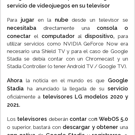
servicio de videojuegos en su televisor
jugar
nube
Para
en la
desde un televisor se
necesitaba
consola o
directamente una
conectar
computador
dispositivo,
el
al
para
utilizar servicios como NVIDIA GeForce Now era
necesario una Shield TV y para el caso de Google
Stadia se debía contar con un Chromecast y un
Stadia Controller (o tener Android TV / Google TV).
Ahora
Google
la noticia en el mundo es que
Stadia
servicio
ha anunciado la llegada de su
televisores LG modelos 2020 y
oficialmente a
2021.
televisores
contar
n WebOS 5.0
Los
deberán
co
descargar y obtener
o superior, bastará con
una