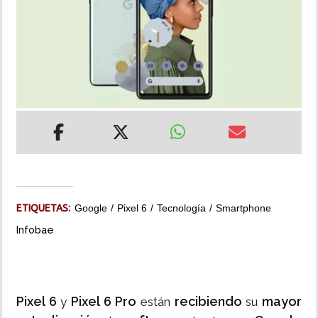
INSÓLITAS
MULTIMEDIA
IMPRESO
ETIQUETAS:
Google
Pixel 6
Tecnología
Smartphone
Infobae
Pixel 6
Pixel 6 Pro
recibiendo
mayor
y
están
su