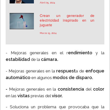
Abril 05, 2024
Crean un generador de
electricidad inspirado en un
juguete
Marzo 15, 2024
endimiento
- Mejoras generales en el r
y la
estabilidad
cámara.
de la
respuest
enfoque
- Mejoras generales en la
a de
automático
modos de disparo.
en algunos
-
consistencia
color
Mejoras generales en la
del
vistas
visor.
en las
previas del
- Soluciona un problema que provocaba que la