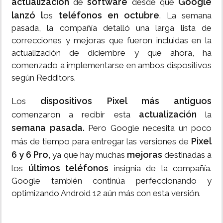
actualización
software
Google
de
desde que
lanzó l
teléfonos en octubre
os
. La semana
pasada, la compañía detalló una larga lista de
correcciones y mejoras que fueron incluidas en la
actualización de diciembre y que ahora, ha
comenzado a implementarse en ambos dispositivos
según Redditors.
dispositivos Pixel más antiguos
Los
actualización
comenzaron a recibir esta
la
semana pasada.
Pero Google necesita un poco
Pixel
más de tiempo para entregar las versiones de
6 y 6 Pro,
mejoras
ya que hay muchas
destinadas a
últimos teléfonos
los
insignia de la compañía.
Google también continúa perfeccionando y
optimizando Android 12 aún más con esta versión.