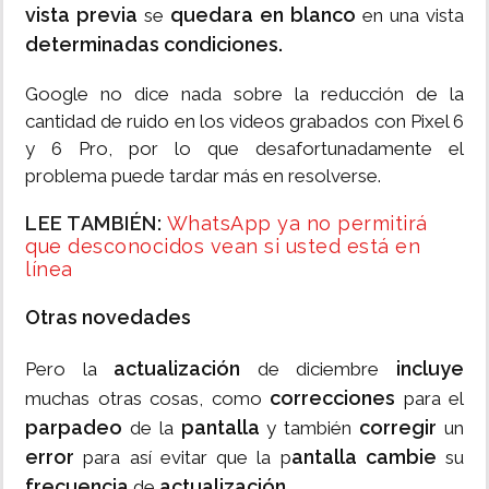
vista previa
quedara en blanco
se
en una vista
determinadas condiciones.
Google no dice nada sobre la reducción de la
cantidad de ruido en los videos grabados con Pixel 6
y 6 Pro, por lo que desafortunadamente el
problema puede tardar más en resolverse.
LEE TAMBIÉN:
WhatsApp ya no permitirá
que desconocidos vean si usted está en
línea
Otras novedades
actualización
incluye
Pero la
de diciembre
correcciones
muchas otras cosas, como
para el
parpadeo
pantalla
corregir
de la
y también
un
error
antalla cambie
para así evitar que la p
su
frecuencia
actualización.
de