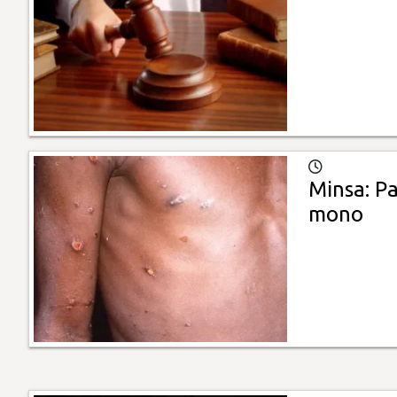
Minsa: Pa
mono