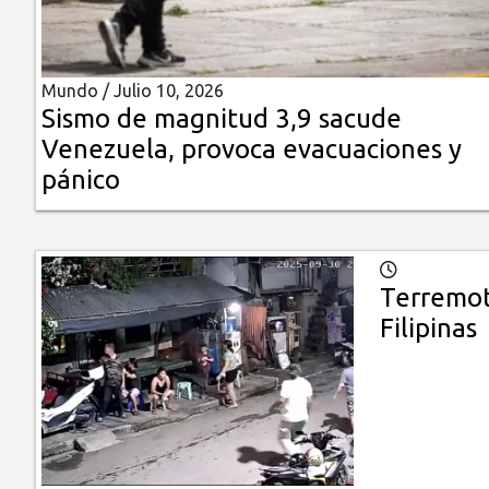
Insólitas
Mundo /
Julio 10, 2026
Multimedia
Sismo de magnitud 3,9 sacude
Venezuela, provoca evacuaciones y
Impreso
pánico
Terremot
Filipinas