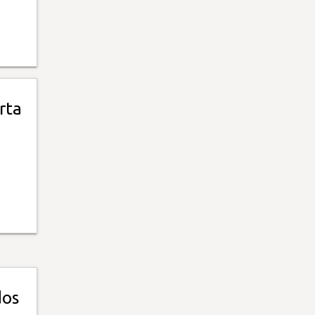
rta
dos