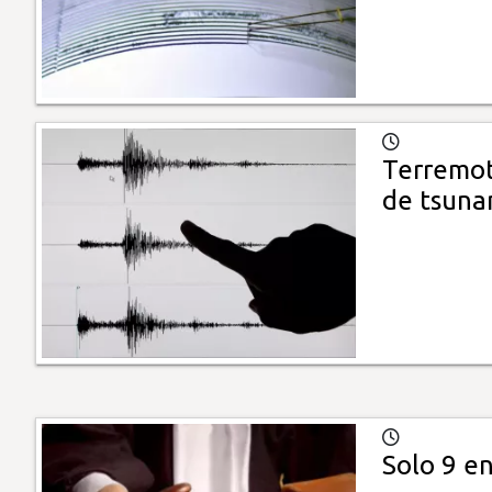
Terremoto
de tsuna
Solo 9 e