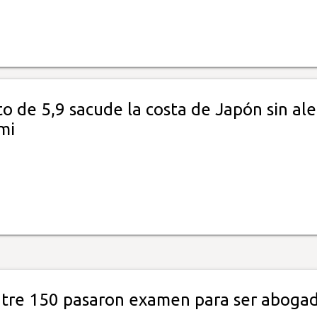
 de 5,9 sacude la costa de Japón sin ale
mi
ntre 150 pasaron examen para ser aboga