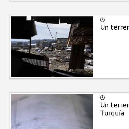
Un terre
Un terre
Turquía