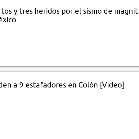
tos y tres heridos por el sismo de magni
éxico
en a 9 estafadores en Colón [Video]