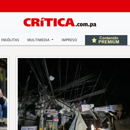
INSÓLITAS
MULTIMEDIA
IMPRESO