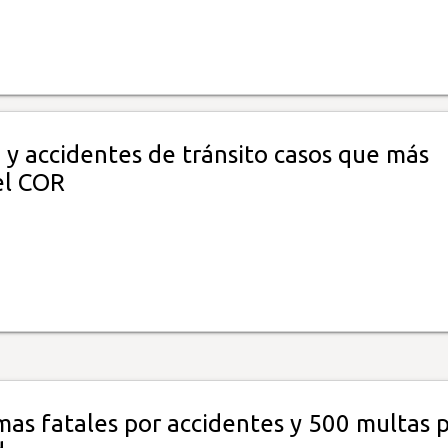
 y accidentes de tránsito casos que más
el COR
mas fatales por accidentes y 500 multas 