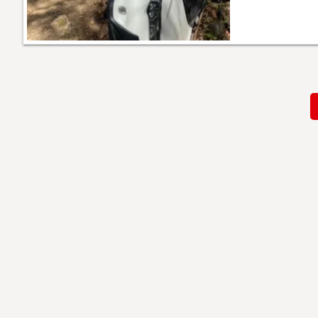
Paginación