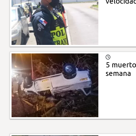
velocida
5 muertos
semana