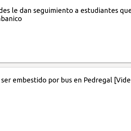
des le dan seguimiento a estudiantes que
abanico
 ser embestido por bus en Pedregal [Vide