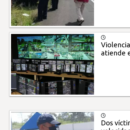
Violencia
atiende 
Dos vícti