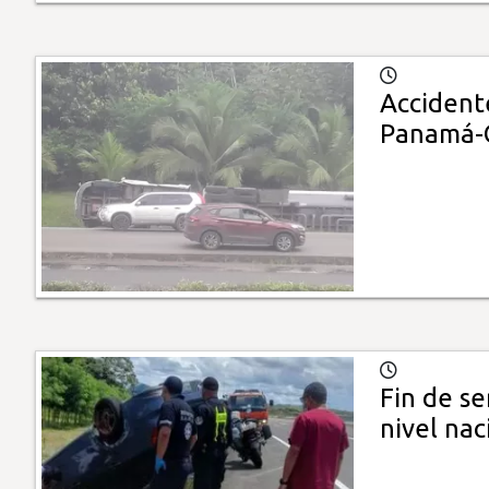
Accidente
Panamá-
Fin de s
nivel nac