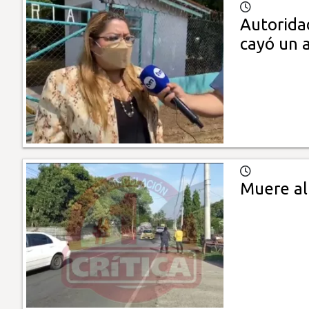
Autorida
cayó un 
Muere al