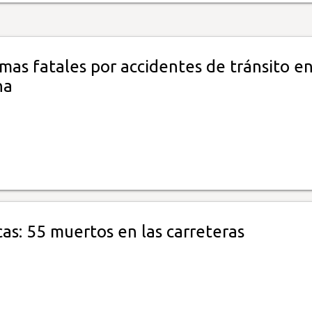
imas fatales por accidentes de tránsito en
na
cas: 55 muertos en las carreteras