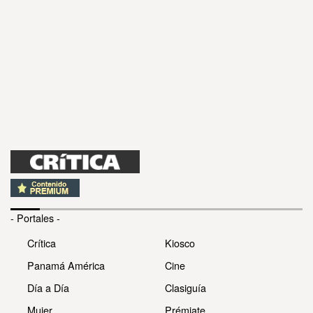
- Portales -
Crítica
Kiosco
Panamá América
Cine
Día a Día
Clasiguía
Mujer
Prémiate