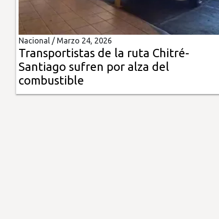
Insólitas
Nacional /
Marzo 24, 2026
Multimedia
Transportistas de la ruta Chitré-
Santiago sufren por alza del
Impreso
combustible