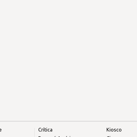
e
Crítica
Kiosco