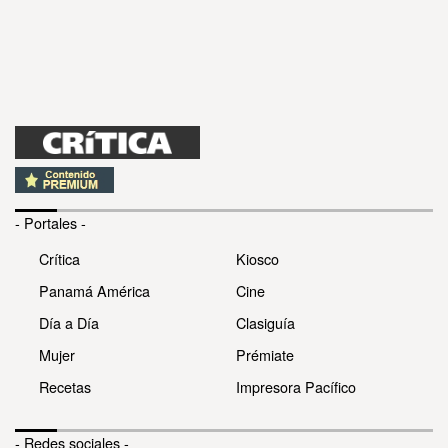
- Portales -
Crítica
Kiosco
Panamá América
Cine
Día a Día
Clasiguía
Mujer
Prémiate
Recetas
Impresora Pacífico
- Redes sociales -