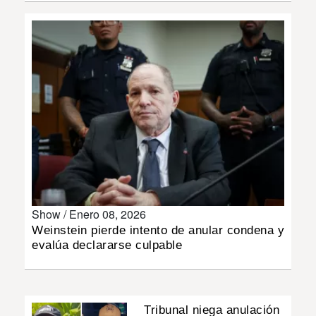
INSÓLITAS
MULTIMEDIA
IMPRESO
Show /
Enero 08, 2026
Weinstein pierde intento de anular condena y
evalúa declararse culpable
Tribunal niega anulación