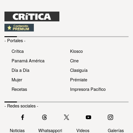
- Portales -
Crítica
Kiosco
Panamá América
Cine
Día a Día
Clasiguía
Mujer
Prémiate
Recetas
Impresora Pacífico
- Redes sociales -
Noticias
Whatsappcri
Videos
Galerías