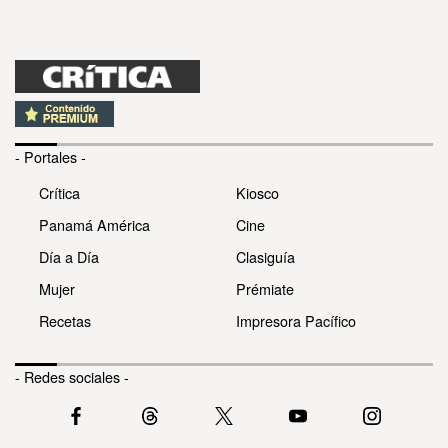
- Portales -
Crítica
Kiosco
Panamá América
Cine
Día a Día
Clasiguía
Mujer
Prémiate
Recetas
Impresora Pacífico
- Redes sociales -