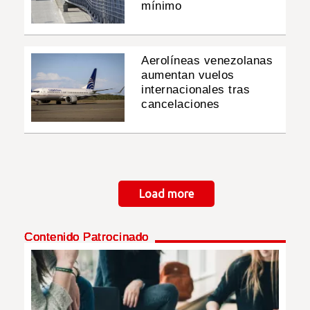
mínimo
Aerolíneas venezolanas
aumentan vuelos
internacionales tras
cancelaciones
Paginación
Load more
Contenido Patrocinado