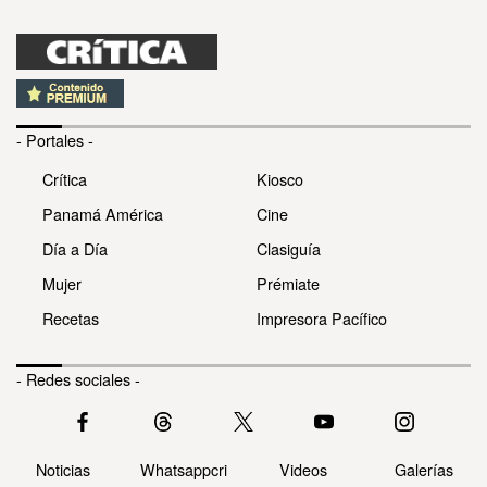
- Portales -
Crítica
Kiosco
Panamá América
Cine
Día a Día
Clasiguía
Mujer
Prémiate
Recetas
Impresora Pacífico
- Redes sociales -
Noticias
Whatsappcri
Videos
Galerías