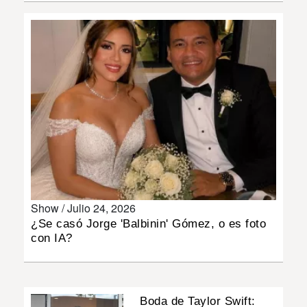
INSÓLITAS
MULTIMEDIA
IMPRESO
Show /
Julio 24, 2026
¿Se casó Jorge 'Balbinin' Gómez, o es foto
con IA?
Boda de Taylor Swift: