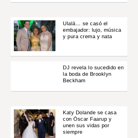
Ulalá… se casó el
embajador: lujo, música
y pura crema y nata
DJ revela lo sucedido en
la boda de Brooklyn
Beckham
Katy Dolande se casa
con Óscar Faarup y
unen sus vidas por
siempre