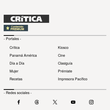
- Portales -
Crítica
Kiosco
Panamá América
Cine
Día a Día
Clasiguía
Mujer
Prémiate
Recetas
Impresora Pacífico
- Redes sociales -