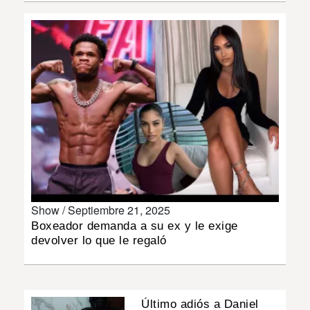
INSÓLITAS
MULTIMEDIA
IMPRESO
Show /
Septiembre 21, 2025
Boxeador demanda a su ex y le exige
devolver lo que le regaló
Último adiós a Daniel