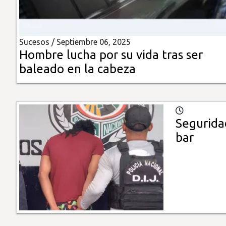
Insólitas
Sucesos /
Septiembre 06, 2025
Multimedia
Hombre lucha por su vida tras ser
baleado en la cabeza
Impreso
Segurida
bar