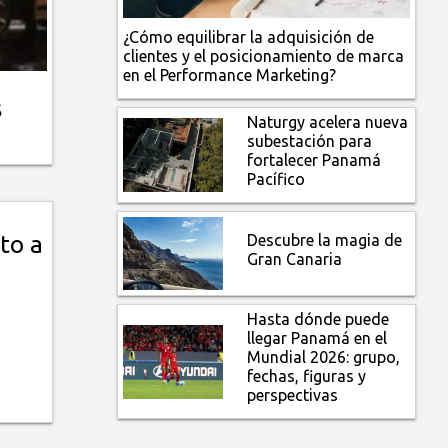
¿Cómo equilibrar la adquisición de
clientes y el posicionamiento de marca
en el Performance Marketing?
s
Naturgy acelera nueva
subestación para
fortalecer Panamá
Pacífico
Descubre la magia de
to a
Gran Canaria
Hasta dónde puede
llegar Panamá en el
Mundial 2026: grupo,
fechas, figuras y
perspectivas