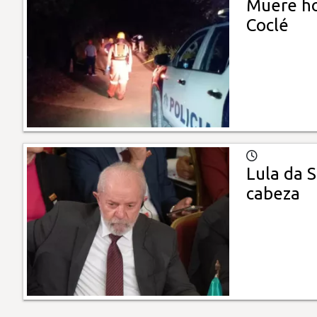
Muere ho
Coclé
Lula da S
cabeza