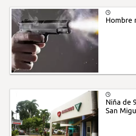
Hombre m
Niña de 
San Migu