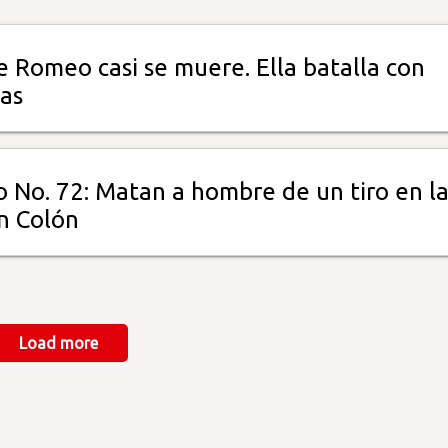
e Romeo casi se muere. Ella batalla con
as
o No. 72: Matan a hombre de un tiro en l
n Colón
Load more