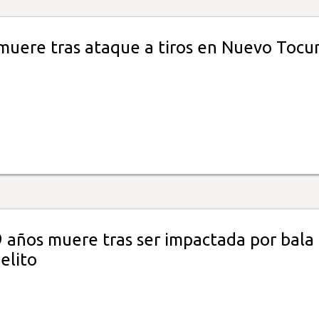
uere tras ataque a tiros en Nuevo Toc
9 años muere tras ser impactada por bala
elito