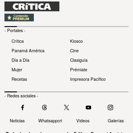
- Portales -
Crítica
Kiosco
Panamá América
Cine
Día a Día
Clasiguía
Mujer
Prémiate
Recetas
Impresora Pacífico
- Redes sociales -
Noticias
Whatsappcri
Videos
Galerías