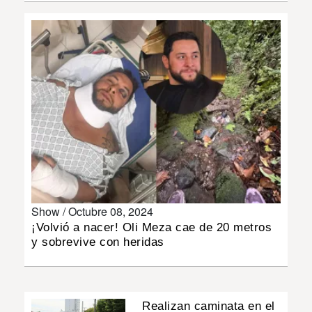
INSÓLITAS
MULTIMEDIA
IMPRESO
Show /
Octubre 08, 2024
¡Volvió a nacer! Oli Meza cae de 20 metros
y sobrevive con heridas
Realizan caminata en el