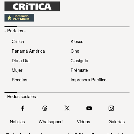
- Portales -
Crítica
Kiosco
Panamá América
Cine
Día a Día
Clasiguía
Mujer
Prémiate
Recetas
Impresora Pacífico
- Redes sociales -
Noticias
Whatsappcri
Videos
Galerías