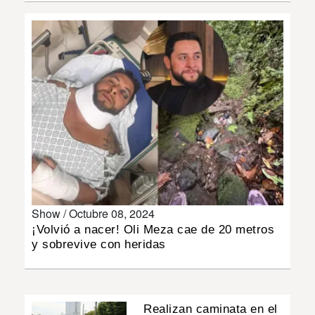
INSÓLITAS
MULTIMEDIA
IMPRESO
Show /
Octubre 08, 2024
¡Volvió a nacer! Oli Meza cae de 20 metros
y sobrevive con heridas
Realizan caminata en el