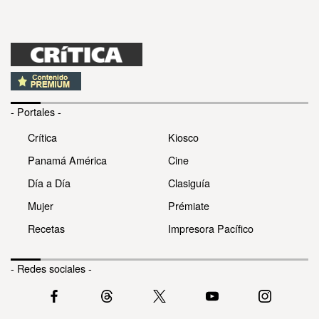
- Portales -
Crítica
Kiosco
Panamá América
Cine
Día a Día
Clasiguía
Mujer
Prémiate
Recetas
Impresora Pacífico
- Redes sociales -