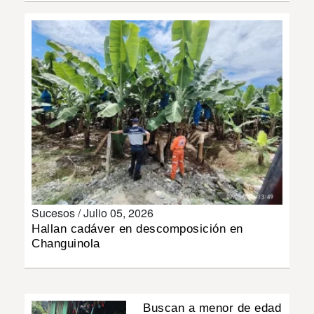
INSÓLITAS
MULTIMEDIA
IMPRESO
Sucesos /
Julio 05, 2026
Hallan cadáver en descomposición en
Changuinola
Buscan a menor de edad