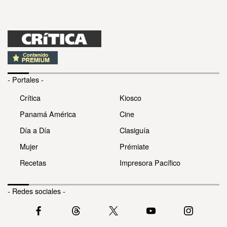
- Portales -
Crítica
Kiosco
Panamá América
Cine
Día a Día
Clasiguía
Mujer
Prémiate
Recetas
Impresora Pacífico
- Redes sociales -