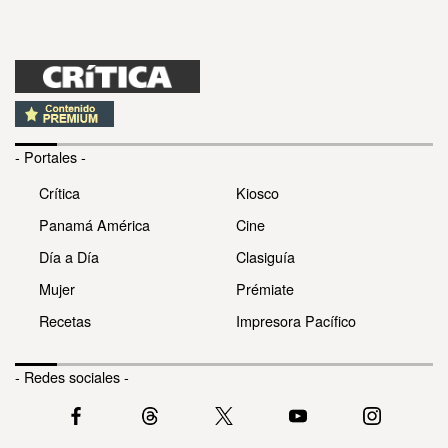
- Portales -
Crítica
Kiosco
Panamá América
Cine
Día a Día
Clasiguía
Mujer
Prémiate
Recetas
Impresora Pacífico
- Redes sociales -