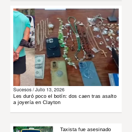
INSÓLITAS
MULTIMEDIA
IMPRESO
Sucesos /
Julio 13, 2026
Les duró poco el botín: dos caen tras asalto
a joyería en Clayton
Taxista fue asesinado