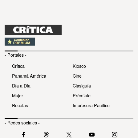
- Portales -
Crítica
Kiosco
Panamá América
Cine
Día a Día
Clasiguía
Mujer
Prémiate
Recetas
Impresora Pacífico
- Redes sociales -