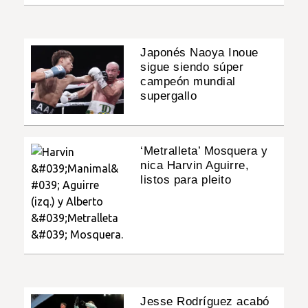
Japonés Naoya Inoue
sigue siendo súper
campeón mundial
supergallo
‘Metralleta’ Mosquera y
nica Harvin Aguirre,
listos para pleito
Jesse Rodríguez acabó