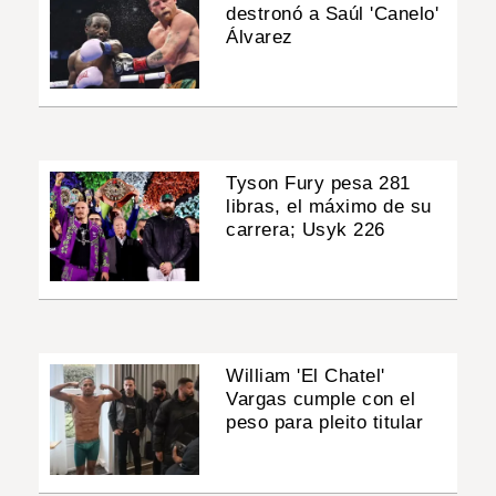
destronó a Saúl 'Canelo'
Álvarez
Tyson Fury pesa 281
libras, el máximo de su
carrera; Usyk 226
William 'El Chatel'
Vargas cumple con el
peso para pleito titular