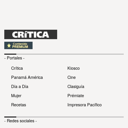
- Portales -
Crítica
Kiosco
Panamá América
Cine
Día a Día
Clasiguía
Mujer
Prémiate
Recetas
Impresora Pacífico
- Redes sociales -