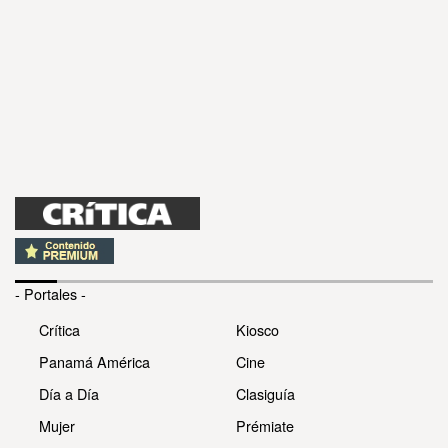
- Portales -
Crítica
Kiosco
Panamá América
Cine
Día a Día
Clasiguía
Mujer
Prémiate