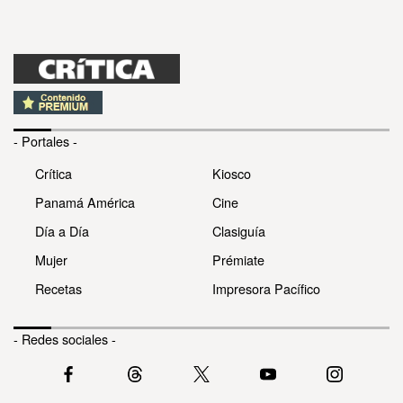
- Portales -
Crítica
Kiosco
Panamá América
Cine
Día a Día
Clasiguía
Mujer
Prémiate
Recetas
Impresora Pacífico
- Redes sociales -