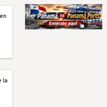
 en
 la