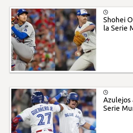
Shohei O
la Serie 
Azulejos
Serie Mu