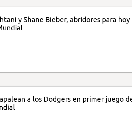
htani y Shane Bieber, abridores para hoy
Mundial
 apalean a los Dodgers en primer juego de
ndial