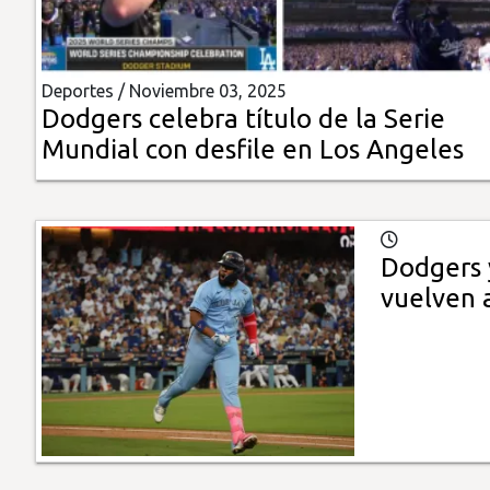
Insólitas
Deportes /
Noviembre 03, 2025
Multimedia
Dodgers celebra título de la Serie
Mundial con desfile en Los Angeles
Impreso
Dodgers 
vuelven 