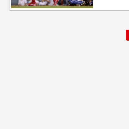
Paginación