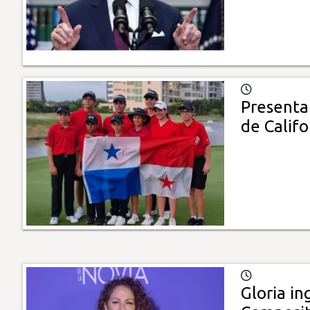
Presenta
de Califo
Gloria in