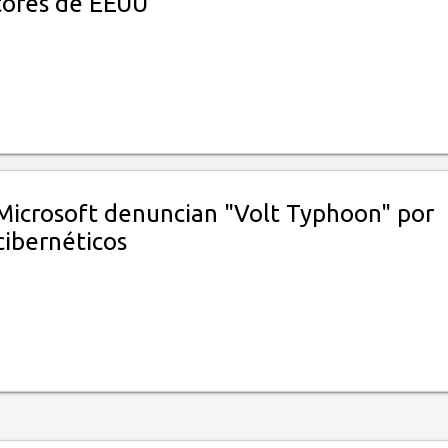
ores de EEUU
 Microsoft denuncian "Volt Typhoon" por
cibernéticos