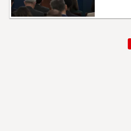
Paginación