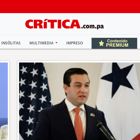
INSÓLITAS
MULTIMEDIA
IMPRESO