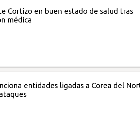
te Cortizo en buen estado de salud tras
ón médica
nciona entidades ligadas a Corea del Nor
rataques