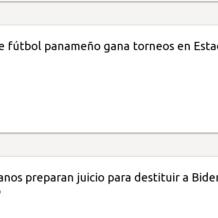
e fútbol panameño gana torneos en Esta
nos preparan juicio para destituir a Bide
o