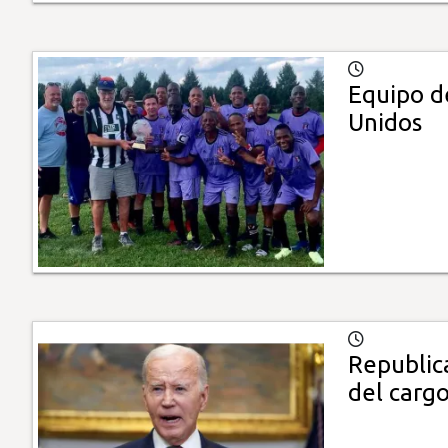
Equipo d
Unidos
Republica
del carg