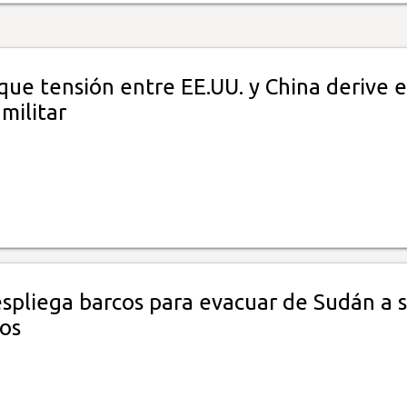
que tensión entre EE.UU. y China derive 
 militar
espliega barcos para evacuar de Sudán a 
os