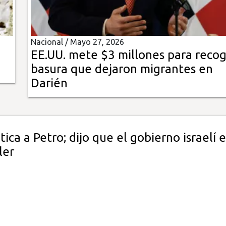
Nacional /
Mayo 27, 2026
EE.UU. mete $3 millones para reco
basura que dejaron migrantes en
Darién
itica a Petro; dijo que el gobierno israelí e
ler