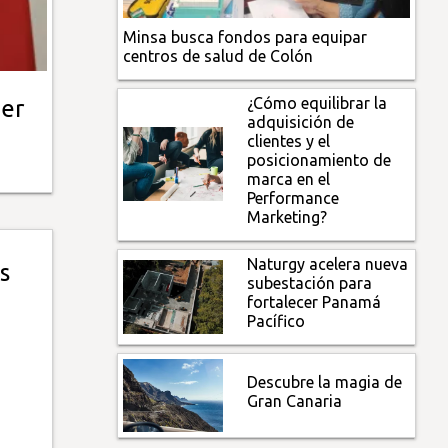
Minsa busca fondos para equipar
centros de salud de Colón
¿Cómo equilibrar la
ger
adquisición de
clientes y el
posicionamiento de
marca en el
Performance
Marketing?
Naturgy acelera nueva
s
subestación para
fortalecer Panamá
Pacífico
Descubre la magia de
Gran Canaria