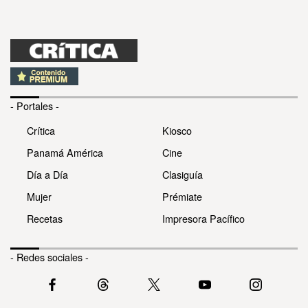
- Portales -
Crítica
Kiosco
Panamá América
Cine
Día a Día
Clasiguía
Mujer
Prémiate
Recetas
Impresora Pacífico
- Redes sociales -