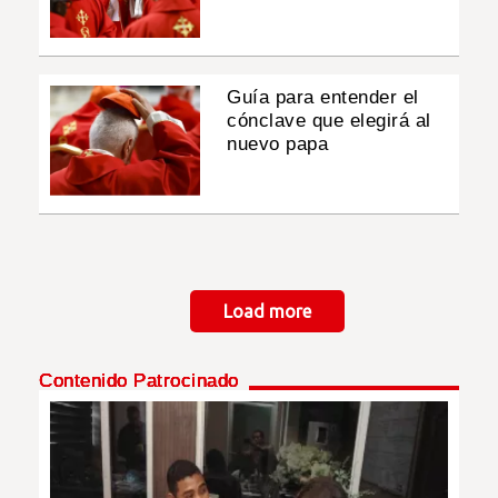
Guía para entender el
cónclave que elegirá al
nuevo papa
Paginación
Load more
Contenido Patrocinado