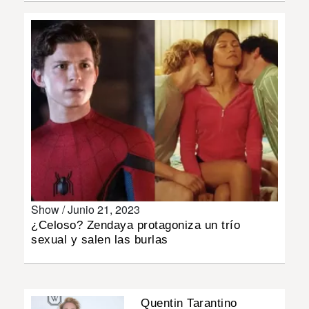
INSÓLITAS
MULTIMEDIA
IMPRESO
Show /
Junio 21, 2023
¿Celoso? Zendaya protagoniza un trío
sexual y salen las burlas
Quentin Tarantino