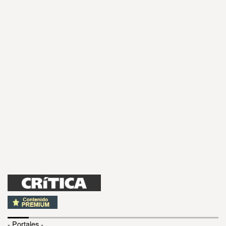
- Portales -