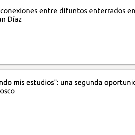
 conexiones entre difuntos enterrados e
an Díaz
ndo mis estudios": una segunda oportuni
osco