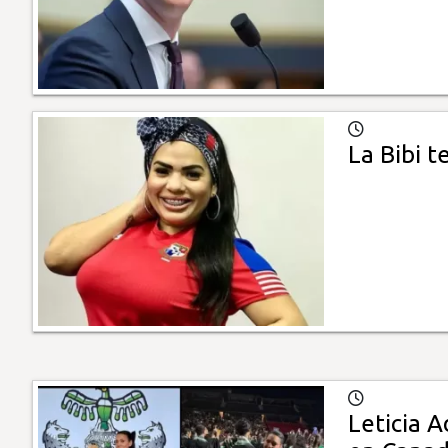
La Bibi t
Leticia 