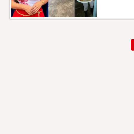
Paginación