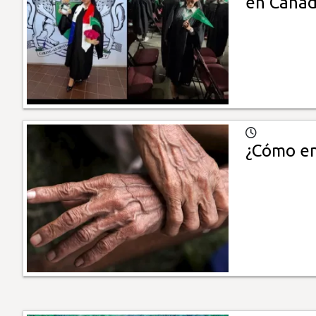
en Cana
¿Cómo en