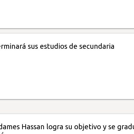
erminará sus estudios de secundaria
Adames Hassan logra su objetivo y se grad