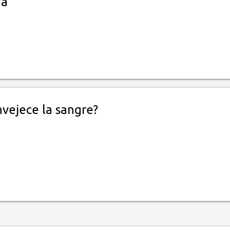
dá
vejece la sangre?