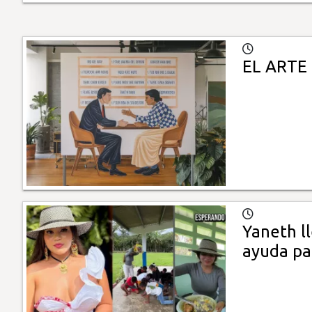
EL ARTE
Yaneth l
ayuda pa