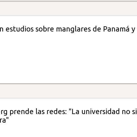
n estudios sobre manglares de Panamá y
g prende las redes: "La universidad no si
ra"