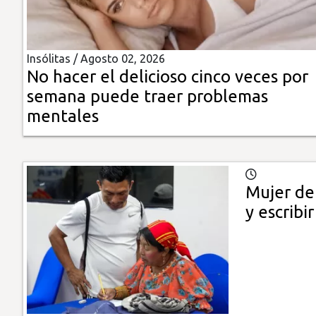
Insólitas
Insólitas /
Agosto 02, 2026
Multimedia
No hacer el delicioso cinco veces por
semana puede traer problemas
Impreso
mentales
Mujer de
y escribir