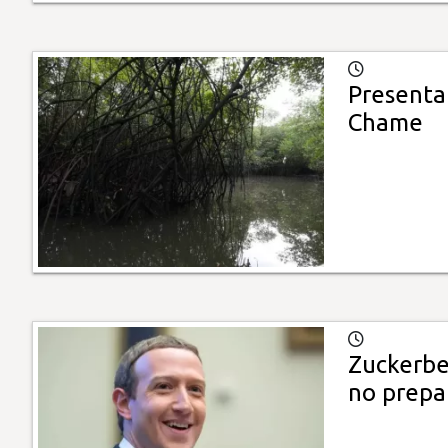
Presenta
Chame
Zuckerber
no prepa