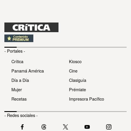
- Portales -
Crítica
Kiosco
Panamá América
Cine
Día a Día
Clasiguía
Mujer
Prémiate
Recetas
Impresora Pacífico
- Redes sociales -