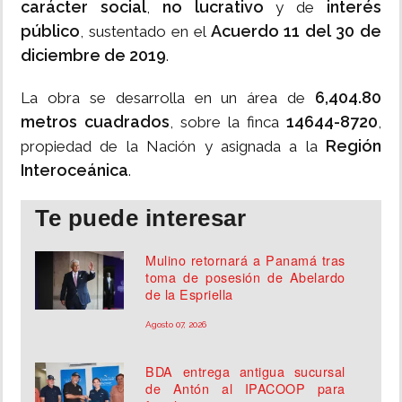
carácter social
no lucrativo
interés
,
y de
público
Acuerdo 11 del 30 de
, sustentado en el
diciembre de 2019
.
6,404.80
La obra se desarrolla en un área de
metros cuadrados
14644-8720
, sobre la finca
,
Región
propiedad de la Nación y asignada a la
Interoceánica
.
Te puede interesar
Mulino retornará a Panamá tras
toma de posesión de Abelardo
de la Espriella
Agosto 07, 2026
BDA entrega antigua sucursal
de Antón al IPACOOP para