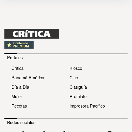
- Portales -
Crítica
Kiosco
Panamá América
Cine
Día a Día
Clasiguía
Mujer
Prémiate
Recetas
Impresora Pacífico
- Redes sociales -