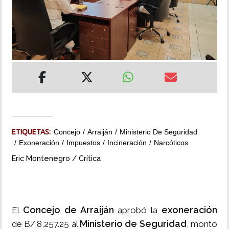
INSÓLITAS
MULTIMEDIA
IMPRESO
ETIQUETAS:
Concejo
Arraiján
Ministerio De Seguridad
Exoneración
Impuestos
Incineración
Narcóticos
Eric Montenegro / Crítica
Concejo de Arraiján
exoneración
El
aprobó la
Ministerio de Seguridad
de B/.8,257.25 al
, monto