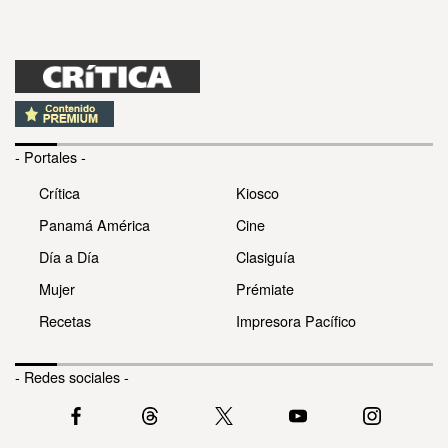
- Portales -
Crítica
Kiosco
Panamá América
Cine
Día a Día
Clasiguía
Mujer
Prémiate
Recetas
Impresora Pacífico
- Redes sociales -