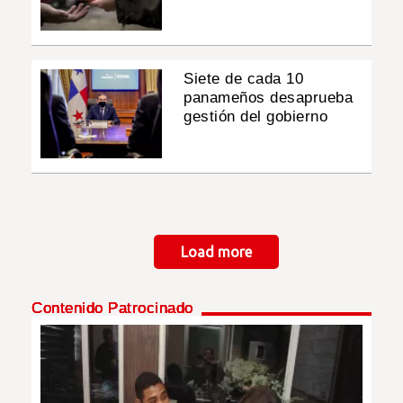
Siete de cada 10
panameños desaprueba
gestión del gobierno
Paginación
Load more
Contenido Patrocinado