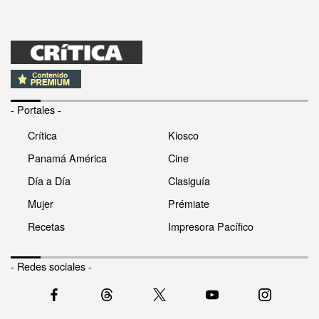
- Portales -
Crítica
Kiosco
Panamá América
Cine
Día a Día
Clasiguía
Mujer
Prémiate
Recetas
Impresora Pacífico
- Redes sociales -