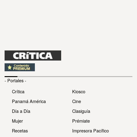
- Portales -
Crítica
Kiosco
Panamá América
Cine
Día a Día
Clasiguía
Mujer
Prémiate
Recetas
Impresora Pacífico