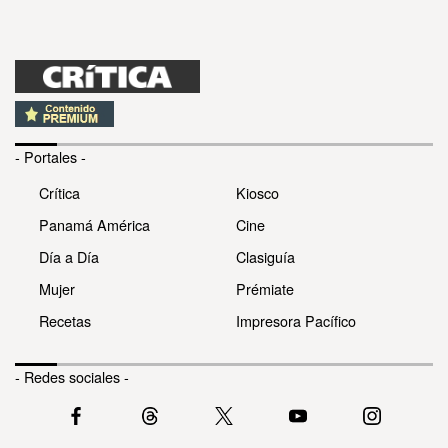
- Portales -
Crítica
Kiosco
Panamá América
Cine
Día a Día
Clasiguía
Mujer
Prémiate
Recetas
Impresora Pacífico
- Redes sociales -